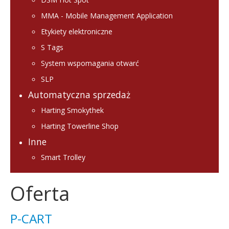
MMA - Mobile Management Application
Etykiety elektroniczne
S Tags
System wspomagania otwarć
SLP
Automatyczna sprzedaż
Harting Smokythek
Harting Towerline Shop
Inne
Smart Trolley
Oferta
P-CART